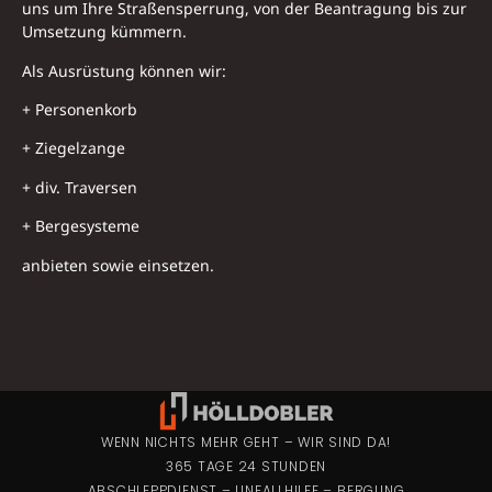
uns um Ihre Straßensperrung, von der Beantragung bis zur
Umsetzung kümmern.
Als Ausrüstung können wir:
+ Personenkorb
+ Ziegelzange
+ div. Traversen
+ Bergesysteme
anbieten sowie einsetzen.
WENN NICHTS MEHR GEHT – WIR SIND DA!
365 TAGE 24 STUNDEN
ABSCHLEPPDIENST
–
UNFALLHILFE
–
BERGUNG